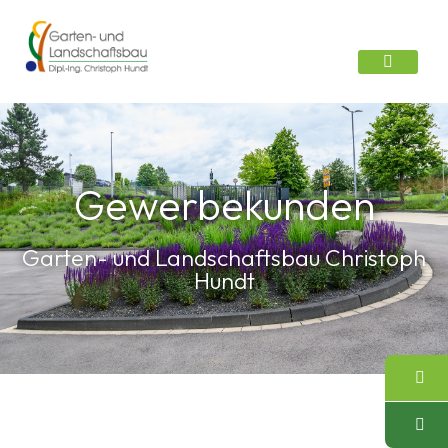
Gewerbekunden
Garten- und Landschaftsbau Christoph
Hundt